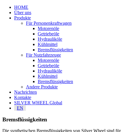
HOME
Über uns
Produkte
Für Personenkraftwagen
Motorenöle
Getriebeöle
Hydrauliköle
Kühlmittel
Bremsflüssigkeiten
Für Nutzfahrzeuge
Motorenöle
Getriebeöle
Hydrauliköle
Kühlmittel
Bremsflüssigkeiten
Andere Produkte
Nachrichten
Kontakte
SILVER WHEEL Global
EN
Bremsflüssigkeiten
Die synthetischen Bremsflüssigkeiten von Silver Wheel sind für