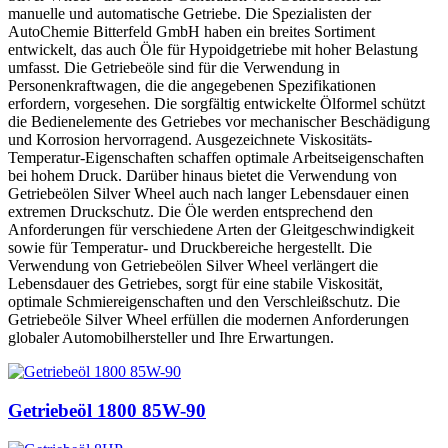
manuelle und automatische Getriebe. Die Spezialisten der
AutoChemie Bitterfeld GmbH haben ein breites Sortiment
entwickelt, das auch Öle für Hypoidgetriebe mit hoher Belastung
umfasst. Die Getriebeöle sind für die Verwendung in
Personenkraftwagen, die die angegebenen Spezifikationen
erfordern, vorgesehen. Die sorgfältig entwickelte Ölformel schützt
die Bedienelemente des Getriebes vor mechanischer Beschädigung
und Korrosion hervorragend. Ausgezeichnete Viskositäts-
Temperatur-Eigenschaften schaffen optimale Arbeitseigenschaften
bei hohem Druck. Darüber hinaus bietet die Verwendung von
Getriebeölen Silver Wheel auch nach langer Lebensdauer einen
extremen Druckschutz. Die Öle werden entsprechend den
Anforderungen für verschiedene Arten der Gleitgeschwindigkeit
sowie für Temperatur- und Druckbereiche hergestellt. Die
Verwendung von Getriebeölen Silver Wheel verlängert die
Lebensdauer des Getriebes, sorgt für eine stabile Viskosität,
optimale Schmiereigenschaften und den Verschleißschutz. Die
Getriebeöle Silver Wheel erfüllen die modernen Anforderungen
globaler Automobilhersteller und Ihre Erwartungen.
Getriebeöl 1800 85W-90